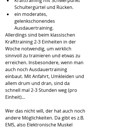
Krafttraining mit Schwerpunkt 
Schultergürtel und Rücken.  
ein moderates, 
gelenkschonendes 
Ausdauertraining.  
Allerdings sind beim klassischen 
Krafttraining 2-3 Einheiten in der 
Woche notwendig, um wirklich 
sinnvoll zu trainieren und etwas zu 
erreichen. Insbesondere, wenn man 
auch noch Ausdauertraining 
einbaut. Mit Anfahrt, Umkleiden und 
allem drum und dran, sind da 
schnell mal 2-3 Stunden weg (pro 
Einheit)... 
Wer das nicht will, der hat auch noch 
andere Möglichkeiten. Da gibt es z.B. 
EMS, also Elektronische Muskel 