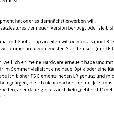
vermisst.  
pment hat oder es demnächst erwerben will.  
satzfeatures der neuen Version benötigt oder sie bis
mal mit Photoshop arbeiten will oder muss (nur LR CC
 will, immer auf dem neuesten Stand zu sein (nur LR C
n, weil ich eh meine Hardware erneuert habe und mit
ir im Sommer vielleicht eine neue Optik oder eine Ka
be ich bisher PS Elements neben LR genutzt und mi
hen geärgert, die ich nicht machen konnte. Jetzt muss
arbeiten, aber dafür gibt es auch kein „geht nicht“ me
t“. 