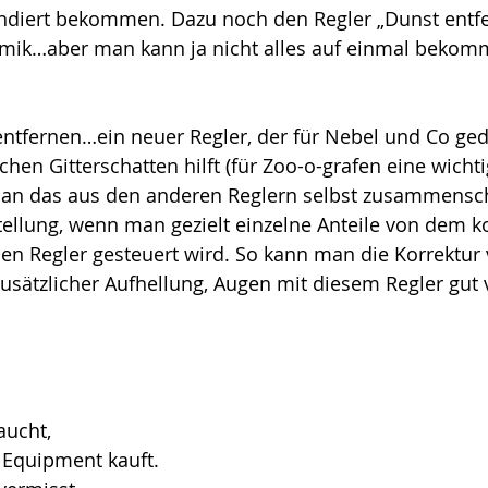
ndiert bekommen. Dazu noch den Regler „Dunst entfer
amik…aber man kann ja nicht alles auf einmal bekom
tfernen…ein neuer Regler, der für Nebel und Co gedac
en Gitterschatten hilft (für Zoo-o-grafen eine wichti
man das aus den anderen Reglern selbst zusammensch
stellung, wenn man gezielt einzelne Anteile von dem ko
en Regler gesteuert wird. So kann man die Korrektur 
usätzlicher Aufhellung, Augen mit diesem Regler gut 
ucht,  
Equipment kauft.  