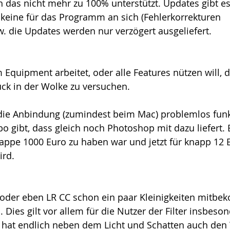
h das nicht mehr zu 100% unterstützt. Updates gibt es 
keine für das Programm an sich (Fehlerkorrekturen 
 die Updates werden nur verzögert ausgeliefert.
Equipment arbeitet, oder alle Features nützen will, de
ck in der Wolke zu versuchen.
ie Anbindung (zumindest beim Mac) problemlos funkt
bo gibt, dass gleich noch Photoshop mit dazu liefert.
lappe 1000 Euro zu haben war und jetzt für knapp 12
ird.
oder eben LR CC schon ein paar Kleinigkeiten mitbe
 Dies gilt vor allem für die Nutzer der Filter insbeso
er hat endlich neben dem Licht und Schatten auch den