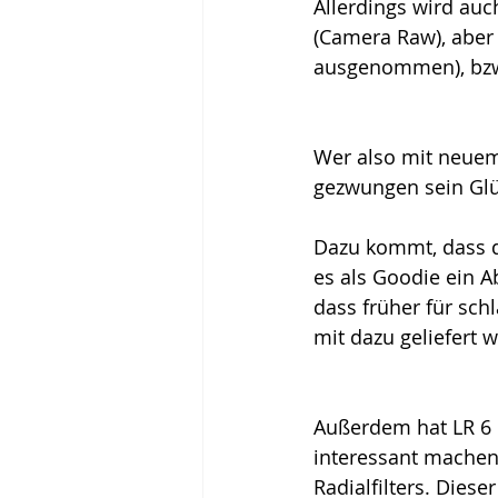
Allerdings wird auc
(Camera Raw), aber 
ausgenommen), bzw.
Wer also mit neuem 
gezwungen sein Glü
Dazu kommt, dass d
es als Goodie ein A
dass früher für sch
mit dazu geliefert w
Außerdem hat LR 6 
interessant machen.
Radialfilters. Dies