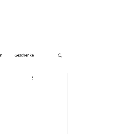
en
Geschenke