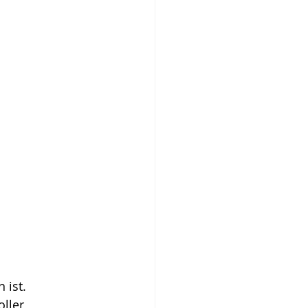
 ist. 
ller 