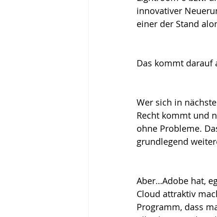
innovativer Neueru
einer der Stand alo
Das kommt darauf 
Wer sich in nächste
Recht kommt und ni
ohne Probleme. Das 
grundlegend weiter
Aber…Adobe hat, ega
Cloud attraktiv mac
Programm, dass man 