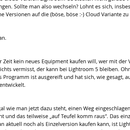
ngen. Sollte man also wechseln? Lohnt es sich, insbe
ne Versionen auf die (böse, böse :-) Cloud Variante z
an.
r Zeit kein neues Equipment kaufen will, wer mit der 
chts vermisst, der kann bei Lightroom 5 bleiben. Oh
Programm ist ausgereift und hat sich, wie gesagt, au
entwickelt.
l wie man jetzt dazu steht, einen Weg eingeschlagen,
ht und das teilweise „auf Teufel komm raus“. Das einzi
aktuell noch als Einzelversion kaufen kann, ist Ligh