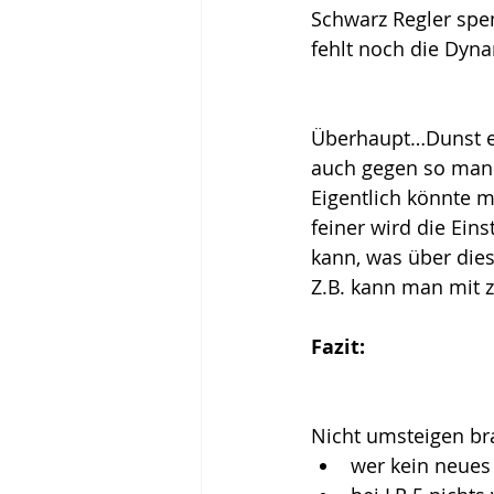
Schwarz Regler spe
fehlt noch die Dyn
Überhaupt…Dunst en
auch gegen so manch
Eigentlich könnte 
feiner wird die Ein
kann, was über dies
Z.B. kann man mit z
Fazit:
Nicht umsteigen bra
wer kein neues 