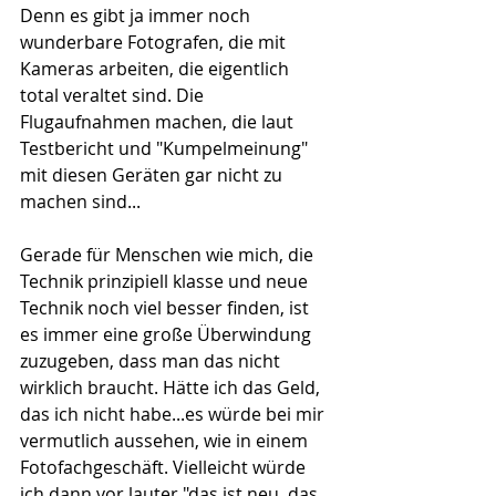
Denn es gibt ja immer noch 
wunderbare Fotografen, die mit 
Kameras arbeiten, die eigentlich 
total veraltet sind. Die 
Flugaufnahmen machen, die laut 
Testbericht und "Kumpelmeinung" 
mit diesen Geräten gar nicht zu 
machen sind... 
Gerade für Menschen wie mich, die 
Technik prinzipiell klasse und neue 
Technik noch viel besser finden, ist 
es immer eine große Überwindung 
zuzugeben, dass man das nicht 
wirklich braucht. Hätte ich das Geld, 
das ich nicht habe...es würde bei mir 
vermutlich aussehen, wie in einem 
Fotofachgeschäft. Vielleicht würde 
ich dann vor lauter "das ist neu, das 