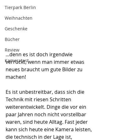
Tierpark Berlin
Weihnachten
Geschenke
Bücher
Review
...denn es ist doch irgendwie 
Kameratest
verrückt, wenn man immer etwas 
neues braucht um gute Bilder zu 
machen! 
Es ist unbestreitbar, dass sich die 
Technik mit riesen Schritten 
weiterentwickelt. Dinge die vor ein 
paar Jahren noch nicht vorstellbar 
waren, sind heute Alltag. Fast jeder 
kann sich heute eine Kamera leisten, 
die technisch in der Lage ist, 